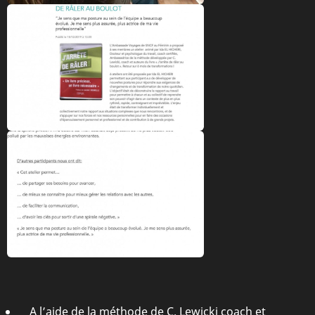
A l’aide de la méthode de C. Lewicki coach et