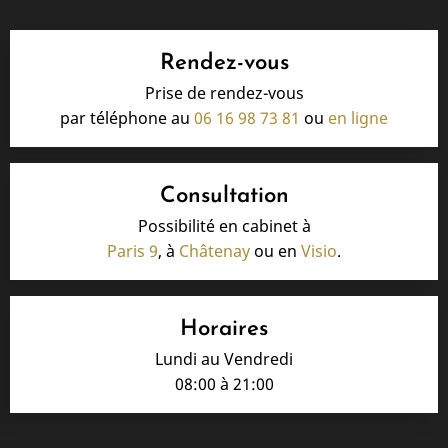
Rendez-vous
Prise de rendez-vous
par téléphone au
06 16 98 73 81
ou
en ligne
Consultation
Possibilité en cabinet à
Paris 9
, à
Châtenay
ou en
Visio
.
Horaires
Lundi au Vendredi
08:00 à 21:00